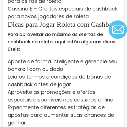
para os fãs de roleta
Cassino E – Ofertas especiais de cashback
para novos jogadores de roleta
Dicas para Jogar Roleta com Cashback
Para aproveitar ao máximo as ofertas de
cashback na roleta, aqui estão algumas dicas
úteis:
Aposte de forma inteligente e gerencie seu
bankroll com cuidado
Leia os termos e condições do bônus de
cashback antes de jogar
Aproveite as promoções e ofertas
especiais disponíveis nos cassinos online
Experimente diferentes estratégias de
apostas para aumentar suas chances de
ganhar