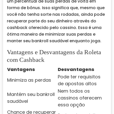
um percentual de suas perdas de volta em
forma de bônus. Isso significa que, mesmo que
você não tenha sorte nas rodadas, ainda pode
recuperar parte do seu dinheiro através do
cashback oferecido pelo cassino. Essa é uma
ótima maneira de minimizar suas perdas e
manter seu bankroll saudável enquanto joga.
Vantagens e Desvantagens da Roleta
com Cashback
Vantagens
Desvantagens
Pode ter requisitos
Minimiza as perdas
de apostas altos
Nem todos os
Mantém seu bankroll
cassinos oferecem
saudável
essa opção
Chance de recuperar