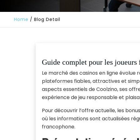
Home
/
Blog Detail
Guide complet pour les joueurs
Le marché des casinos en ligne évolue r
plateformes fiables, attractives et simpl
aspects essentiels de Coolzino, ses offre
expérience de jeu responsable et plaisa
Pour découvrir l’offre actuelle, les bonu
où les informations sont actualisées ré
francophone.