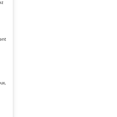
ez
sent
ux,