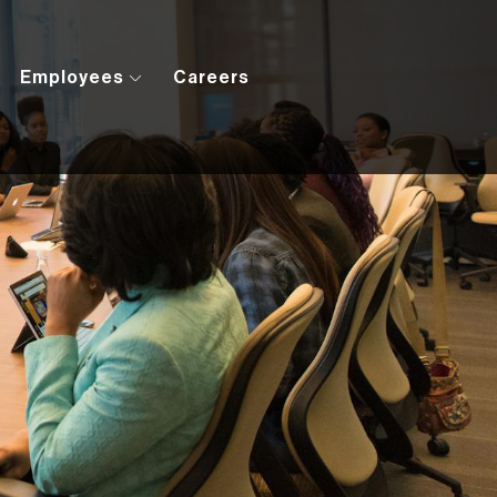
Employees
Careers