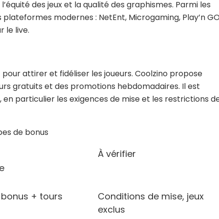
l’équité des jeux et la qualité des graphismes. Parmi les
 plateformes modernes : NetEnt, Microgaming, Play’n GO
le live.
pour attirer et fidéliser les joueurs. Coolzino propose
urs gratuits et des promotions hebdomadaires. Il est
, en particulier les exigences de mise et les restrictions d
pes de bonus
À vérifier
e
 bonus + tours
Conditions de mise, jeux
exclus