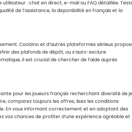
utilisateur : chat en direct, e-mail ou FAQ détaillée. Test
lité de l’assistance, la disponibilité en français et la
tissement. Coolzino et d’autres plateformes sérieux propo
définir des plafonds de dépôt, ou s’auto-exclure
matique, il est crucial de chercher de l’aide auprès
nte pour les joueurs français recherchant diversité de je
re, comparez toujours les offres, lisez les conditions
ble. En vous informant correctement et en adoptant des
ez vos chances de profiter d’une expérience agréable et