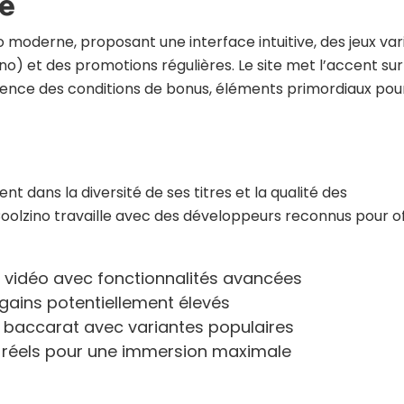
le
moderne, proposant une interface intuitive, des jeux var
ino) et des promotions régulières. Le site met l’accent sur
arence des conditions de bonus, éléments primordiaux pou
nt dans la diversité de ses titres et la qualité des
 Coolzino travaille avec des développeurs reconnus pour of
 vidéo avec fonctionnalités avancées
gains potentiellement élevés
et baccarat avec variantes populaires
s réels pour une immersion maximale