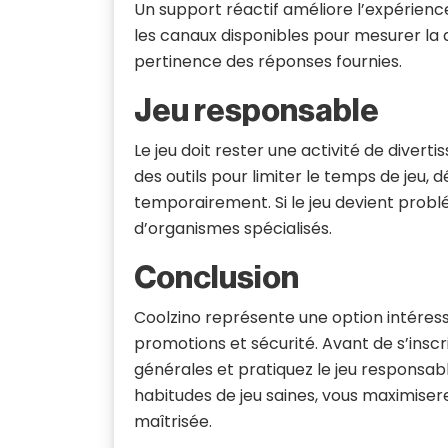
Un support réactif améliore l’expérience 
les canaux disponibles pour mesurer la qua
pertinence des réponses fournies.
Jeu responsable
Le jeu doit rester une activité de diver
des outils pour limiter le temps de jeu, 
temporairement. Si le jeu devient problé
d’organismes spécialisés.
Conclusion
Coolzino représente une option intéressa
promotions et sécurité. Avant de s’inscri
générales et pratiquez le jeu responsa
habitudes de jeu saines, vous maximiser
maîtrisée.