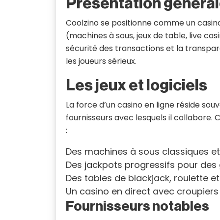
Présentation généra
Coolzino se positionne comme un casino 
(machines à sous, jeux de table, live cas
sécurité des transactions et la transp
les joueurs sérieux.
Les jeux et logiciels
La force d’un casino en ligne réside souve
fournisseurs avec lesquels il collabore.
:
Des machines à sous classiques et
Des jackpots progressifs pour des 
Des tables de blackjack, roulette 
Un casino en direct avec croupier
Fournisseurs notables