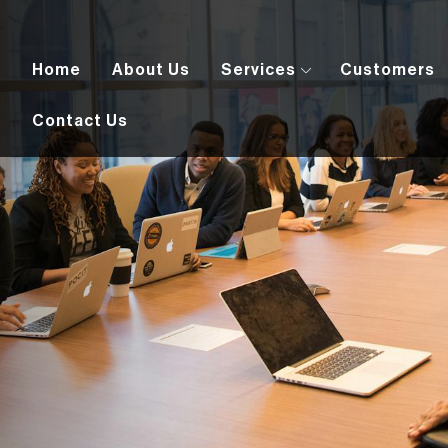
Home
About Us
Services
Customers
Contact Us