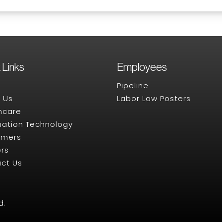
 Links
Employees
Pipeline
 Us
Labor Law Posters
hcare
mation Technology
omers
rs
ct Us
d.